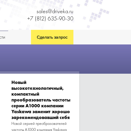
sales@driveka.ru
+7 (812) 635-90-30
сти
Новый
высокотехнологичный,
компактный
преобразователь частоты
серии А1000 компании
Yaskawa заменит хорошо
зарекомендовавший себя
Новой серией преобразователей
частоты А1000 компания Yaskawa