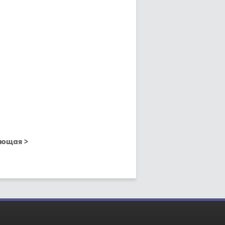
ющая >