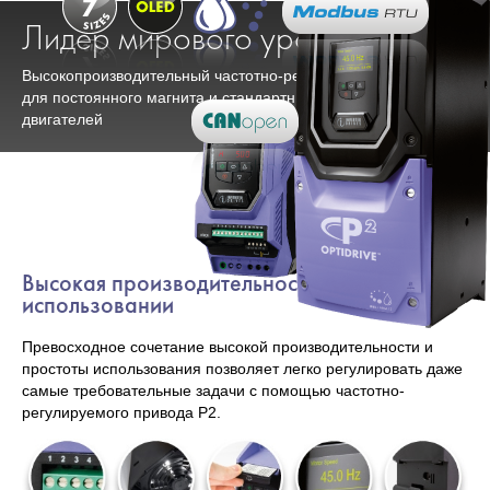
Лидер мирового уровня
Высокопроизводительный частотно-регулируемый привод
для постоянного магнита и стандартных асинхронных
двигателей
Высокая производительность и простота в
использовании
Превосходное сочетание высокой производительности и
простоты использования позволяет легко регулировать даже
самые требовательные задачи с помощью частотно-
регулируемого привода P2.