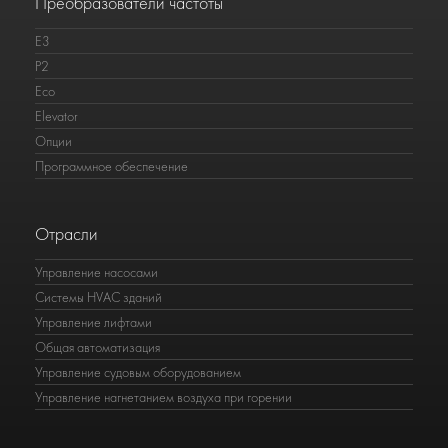
Преобразователи частоты
E3
P2
Eco
Elevator
Опции
Программное обеспечение
Отрасли
Управление насосами
Системы HVAC зданий
Управление лифтами
Общая автоматизация
Управление судовым оборудованием
Управление нагнетанием воздуха при горении