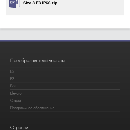
Size 3 E3 IP66.zip
Преобразователи частоты
E3
P2
Eco
Elevator
Опции
Программное обеспечение
Отрасли