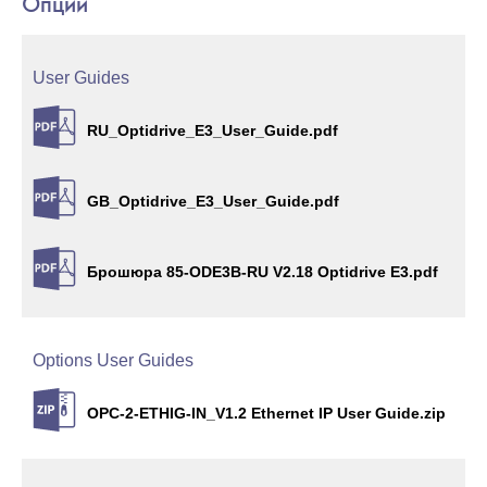
Опции
User Guides
RU_Optidrive_E3_User_Guide.pdf
GB_Optidrive_E3_User_Guide.pdf
Брошюра 85-ODE3B-RU V2.18 Optidrive E3.pdf
Options User Guides
OPC-2-ETHIG-IN_V1.2 Ethernet IP User Guide.zip