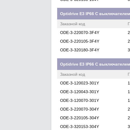
Optidrive E3 IP66 С выключателе
Заказной код
Г
ODE-3-220070-3F4Y
2
ODE-3-220105-3F4Y
2
ODE-3-320180-3F4Y
3
Optidrive E3 IP66 С выключателе
Заказной код
Г
ODE-3-120023-301Y
1
ODE-3-120043-301Y
1
ODE-3-120070-301Y
1
ODE-3-220070-304Y
2
ODE-3-220105-304Y
2
ODE-3-320153-304Y
3