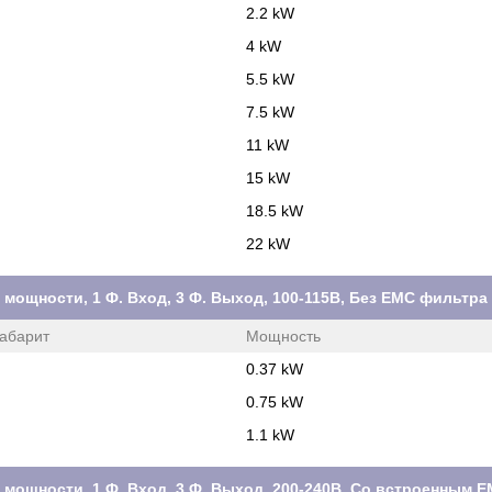
2.2 kW
4 kW
5.5 kW
7.5 kW
11 kW
15 kW
18.5 kW
22 kW
 мощности, 1 Ф. Вход, 3 Ф. Выход, 100-115В, Без ЕМС фильтра
абарит
Мощность
0.37 kW
0.75 kW
1.1 kW
м мощности, 1 Ф. Вход, 3 Ф. Выход, 200-240В, Со встроенным