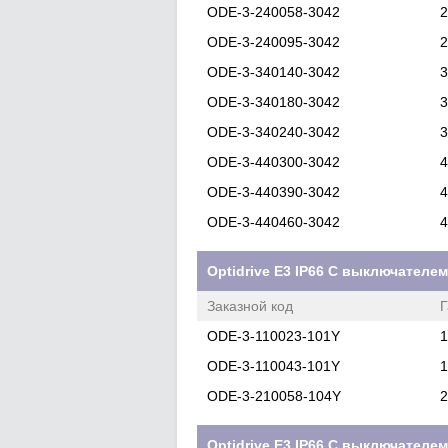
ODE-3-240058-3042
2
ODE-3-240095-3042
2
ODE-3-340140-3042
3
ODE-3-340180-3042
3
ODE-3-340240-3042
3
ODE-3-440300-3042
4
ODE-3-440390-3042
4
ODE-3-440460-3042
4
Optidrive E3 IP66 С выключателем
Заказной код
Г
ODE-3-110023-101Y
1
ODE-3-110043-101Y
1
ODE-3-210058-104Y
2
Optidrive E3 IP66 С выключателе