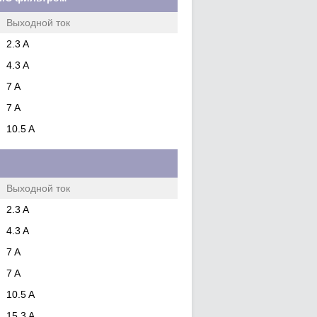
Выходной ток
2.3 A
4.3 A
7 A
7 A
10.5 A
Выходной ток
2.3 A
4.3 A
7 A
7 A
10.5 A
15.3 A