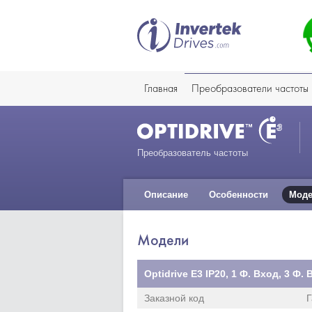
Главная
Преобразователи частоты
Преобразователь частоты
Описание
Особенности
Мод
Модели
Optidrive E3 IP20, 1 Ф. Вход, 3 Ф
Заказной код
Г