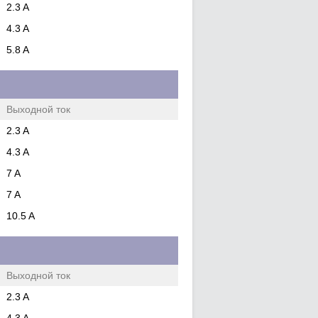
2.3 A
4.3 A
5.8 A
Выходной ток
2.3 A
4.3 A
7 A
7 A
10.5 A
Выходной ток
2.3 A