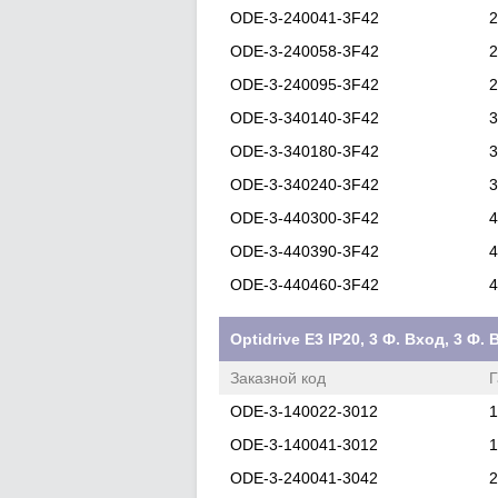
ODE-3-240041-3F42
2
ODE-3-240058-3F42
2
ODE-3-240095-3F42
2
ODE-3-340140-3F42
3
ODE-3-340180-3F42
3
ODE-3-340240-3F42
3
ODE-3-440300-3F42
4
ODE-3-440390-3F42
4
ODE-3-440460-3F42
4
Optidrive E3 IP20, 3 Ф. Вход, 3 Ф
Заказной код
Г
ODE-3-140022-3012
1
ODE-3-140041-3012
1
ODE-3-240041-3042
2