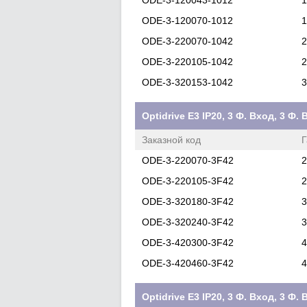
ODE-3-120043-1012
1
ODE-3-120070-1012
1
ODE-3-220070-1042
2
ODE-3-220105-1042
2
ODE-3-320153-1042
3
Optidrive E3 IP20, 3 Ф. Вход, 3 
Заказной код
Г
ODE-3-220070-3F42
2
ODE-3-220105-3F42
2
ODE-3-320180-3F42
3
ODE-3-320240-3F42
3
ODE-3-420300-3F42
4
ODE-3-420460-3F42
4
Optidrive E3 IP20, 3 Ф. Вход, 3 Ф