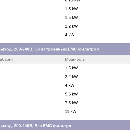
0.75 kW
1.5 kW
1.5 kW
2.2 kW
4 kW
Ф. Выход, 200-240В, Со встроенным ЕМС фильтром
абарит
Мощность
1.5 kW
2.2 kW
4 kW
5.5 kW
7.5 kW
11 kW
. Выход, 200-240В, Без ЕМС фильтра