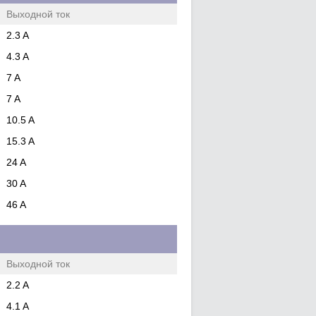
Выходной ток
2.3 A
4.3 A
7 A
7 A
10.5 A
15.3 A
24 A
30 A
46 A
Выходной ток
2.2 A
4.1 A