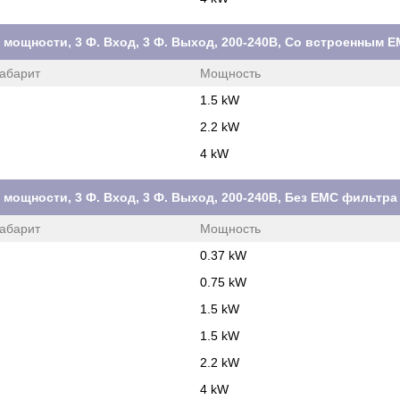
м мощности, 3 Ф. Вход, 3 Ф. Выход, 200-240В, Со встроенным
абарит
Мощность
1.5 kW
2.2 kW
4 kW
м мощности, 3 Ф. Вход, 3 Ф. Выход, 200-240В, Без ЕМС фильтра
абарит
Мощность
0.37 kW
0.75 kW
1.5 kW
1.5 kW
2.2 kW
4 kW