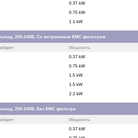
0.37 kW
0.75 kW
1.1 kW
Ф. Выход, 200-240В, Со встроенным ЕМС фильтром
абарит
Мощность
0.37 kW
0.75 kW
1.5 kW
1.5 kW
2.2 kW
. Выход, 200-240В, Без ЕМС фильтра
абарит
Мощность
0.37 kW